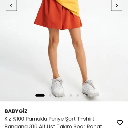
BABYGİZ
Kız %100 Pamuklu Penye Şort T-shirt
Bandana 3'lü Alt Üst Takım Spor Rahat