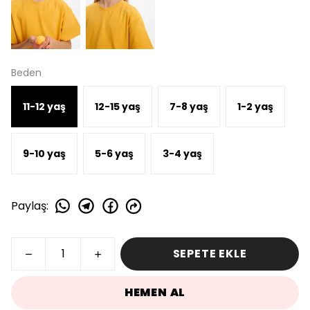
Beden
11-12 yaş
12-15 yaş
7-8 yaş
1-2 yaş
9-10 yaş
5-6 yaş
3-4 yaş
Paylaş
:
SEPETE EKLE
HEMEN AL