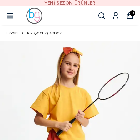
YENI SEZON ÜRÜNLER
0
T-Shirt
Kız Çocuk/Bebek