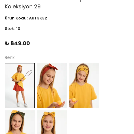
Koleksiyon 29
Ürün Kodu
:
AUT3K32
Stok
:
10
₺ 849.00
Renk