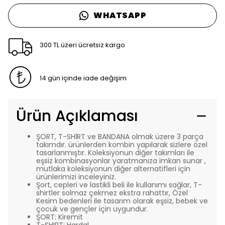
WHATSAPP
300 TL üzeri ücretsiz kargo
14 gün içinde iade değişim
Ürün Açıklaması
ŞORT, T-SHİRT ve BANDANA olmak üzere 3 parça
takımdır. ürünlerden kombin yapılarak sizlere özel
tasarlanmıştır. Koleksiyonun diğer takımları ile
eşsiz kombinasyonlar yaratmanıza imkan sunar ,
mutlaka koleksiyonun diğer alternatifleri için
ürünlerimizi inceleyiniz.
Şort, cepleri ve lastikli beli ile kullanımı sağlar, T-
shirtler solmaz çekmez ekstra rahattır, Özel
Kesim bedenleri ile tasarım olarak eşsiz, bebek ve
çocuk ve gençler için uygundur.
ŞORT: Kiremit