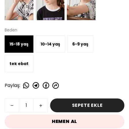
Beden
15-18 yaş
10-14 yaş
6-9 yaş
tek ebat
Paylaş
:
SEPETE EKLE
HEMEN AL