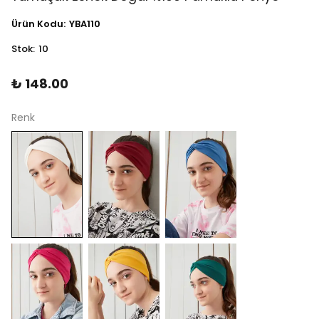
Ürün Kodu
:
YBA110
Stok
:
10
₺ 148.00
Renk