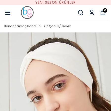
YENI SEZON ÜRÜNLER
0
Bandana/Saç Bandı
Kız Çocuk/Bebek