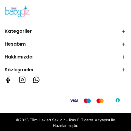
Kategoriler
Hesabım
Hakkımızda
Sözleşmeler
©2023 Tüm Hakları Saklıdır - ikas E-Ticaret
Altyapısı ile
Hazırlanmıştır.