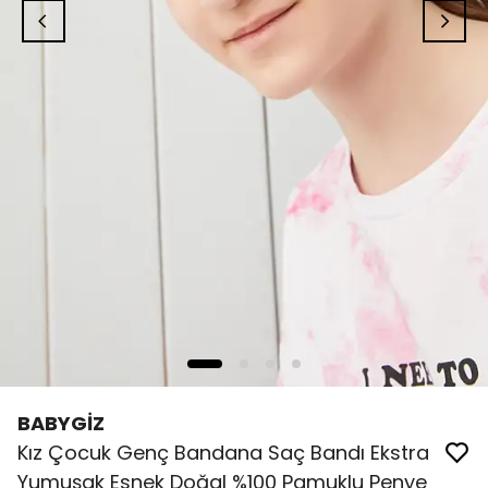
BABYGİZ
Kız Çocuk Genç Bandana Saç Bandı Ekstra
Yumuşak Esnek Doğal %100 Pamuklu Penye