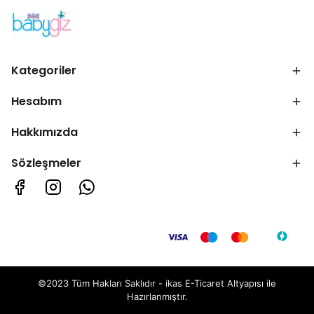
Kategoriler
Hesabım
Hakkımızda
Sözleşmeler
©2023 Tüm Hakları Saklıdır - ikas E-Ticaret
Altyapısı ile
Hazırlanmıştır.