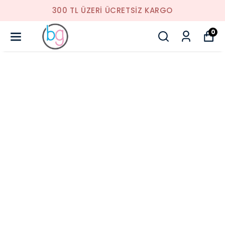
300 TL ÜZERI ÜCRETSIZ KARGO
0