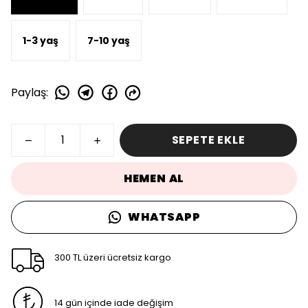
1-3 yaş
7-10 yaş
Paylaş
:
SEPETE EKLE
HEMEN AL
WHATSAPP
300 TL üzeri ücretsiz kargo
14 gün içinde iade değişim