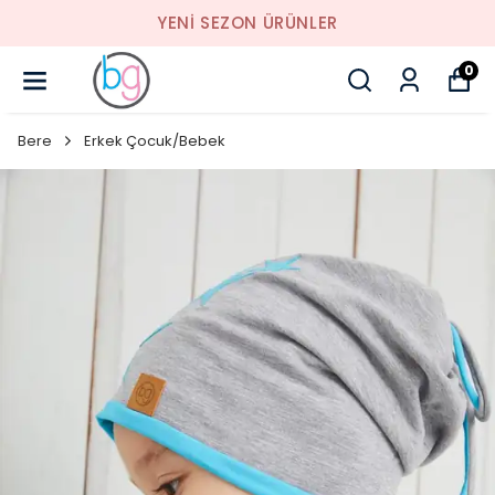
YENI SEZON ÜRÜNLER
0
Bere
Erkek Çocuk/Bebek