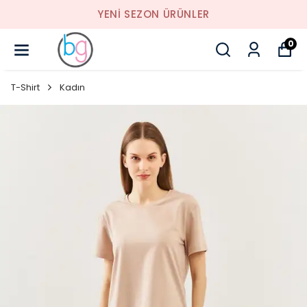
YENI SEZON ÜRÜNLER
0
T-Shirt
Kadın