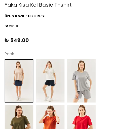
Yaka Kısa Kol Basic T-shirt
Ürün Kodu
:
BGCRP61
Stok
:
10
₺ 549.00
Renk