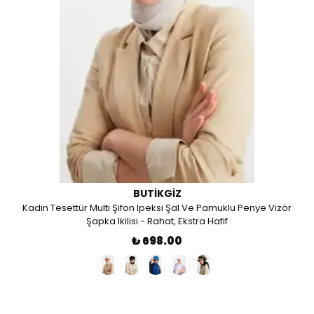
BUTIKGIZ
Kadın Tesettür Multi Şifon Ipeksi Şal Ve Pamuklu Penye Vizör
Şapka Ikilisi - Rahat, Ekstra Hafif
₺ 698.00