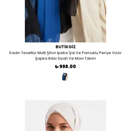
BUTIKGIZ
Kadın Tesettür Multi Şifon Ipeksi Şal Ve Pamuklu Penye Vizör
Şapka Ikilisi Siyah Ve Mavi Takım
₺ 998.00