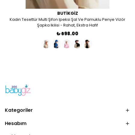
BUTIKGIZ
Kadın Tesettür Multi Şifon Ipeksi Şal Ve Pamuklu Penye Vizör
Şapka Ikilisi - Rahat, Ekstra Hafif
₺ 698.00
Kategoriler
Hesabım