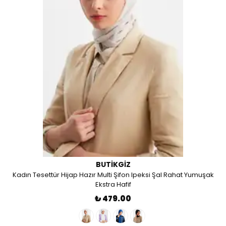
BUTIKGIZ
Kadın Tesettür Hijap Hazır Multi Şifon Ipeksi Şal Rahat Yumuşak
Ekstra Hafif
₺ 479.00