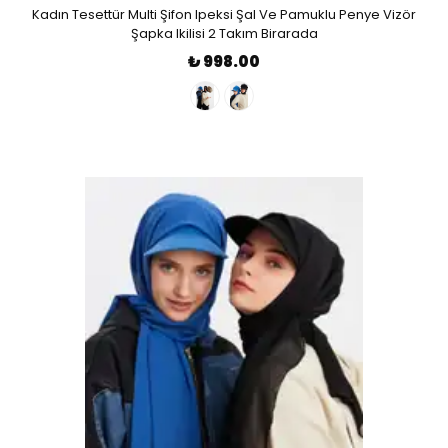
Kadın Tesettür Multi Şifon Ipeksi Şal Ve Pamuklu Penye Vizör
Şapka Ikilisi 2 Takım Birarada
₺ 998.00