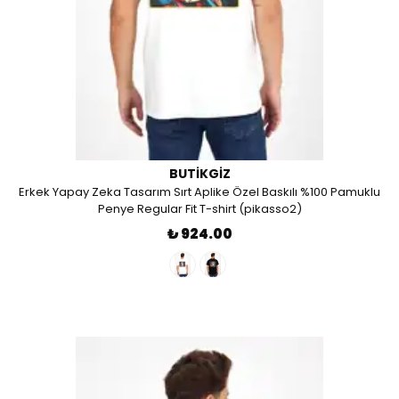
BUTIKGIZ
Erkek Yapay Zeka Tasarım Sırt Aplike Özel Baskılı %100 Pamuklu
Penye Regular Fit T-shirt (pikasso2)
₺ 924.00