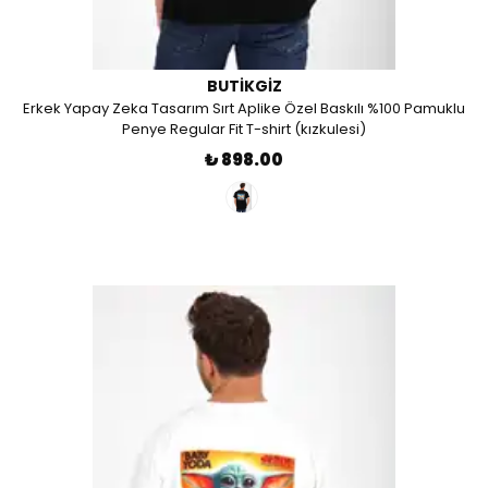
BUTIKGIZ
Erkek Yapay Zeka Tasarım Sırt Aplike Özel Baskılı %100 Pamuklu
Penye Regular Fit T-shirt (kızkulesi)
₺ 898.00