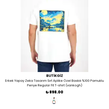
BUTIKGIZ
Erkek Yapay Zeka Tasarım Sırt Aplike Özel Baskılı %100 Pamuklu
Penye Regular Fit T-shirt (vankogh)
₺ 898.00