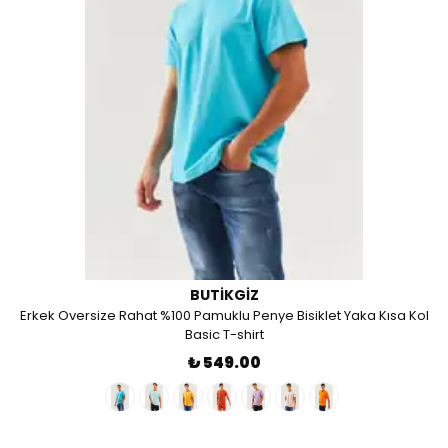
BUTIKGIZ
Erkek Oversize Rahat %100 Pamuklu Penye Bisiklet Yaka Kısa Kol
Basic T-shirt
₺ 549.00