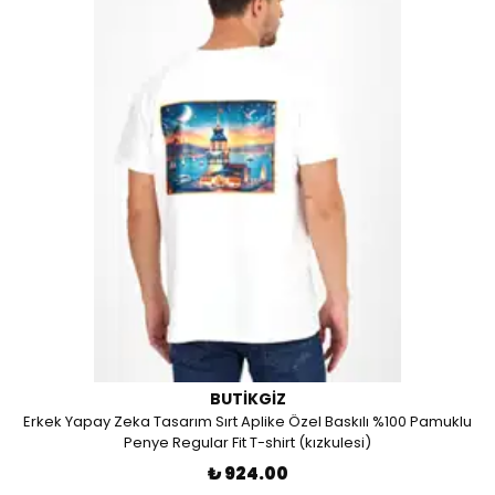
BUTIKGIZ
Erkek Yapay Zeka Tasarım Sırt Aplike Özel Baskılı %100 Pamuklu
Penye Regular Fit T-shirt (kızkulesi)
₺ 924.00