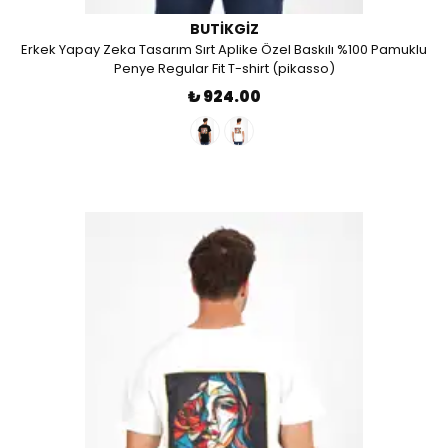
BUTIKGIZ
Erkek Yapay Zeka Tasarım Sırt Aplike Özel Baskılı %100 Pamuklu
Penye Regular Fit T-shirt (pikasso)
₺ 924.00