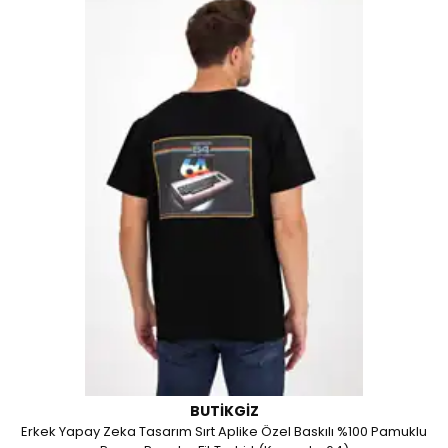
BUTIKGIZ
Erkek Yapay Zeka Tasarım Sırt Aplike Özel Baskılı %100 Pamuklu