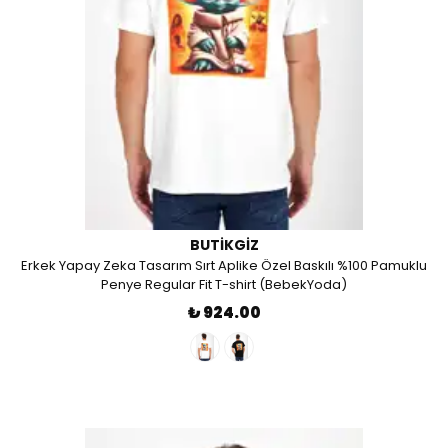
BUTIKGIZ
Erkek Yapay Zeka Tasarım Sırt Aplike Özel Baskılı %100 Pamuklu
Penye Regular Fit T-shirt (BebekYoda)
₺ 924.00