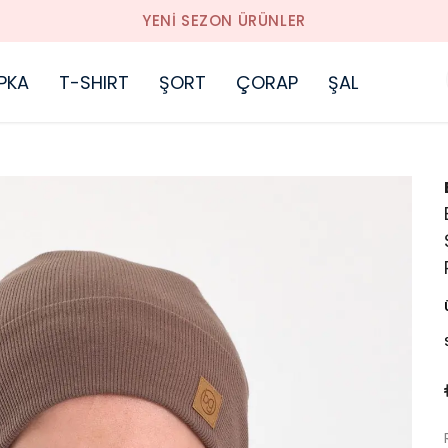
YENI SEZON ÜRÜNLER
PKA
T-SHIRT
ŞORT
ÇORAP
ŞAL