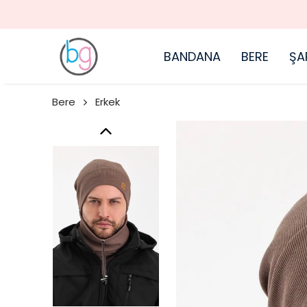
BANDANA
BERE
ŞA
Bere
Erkek