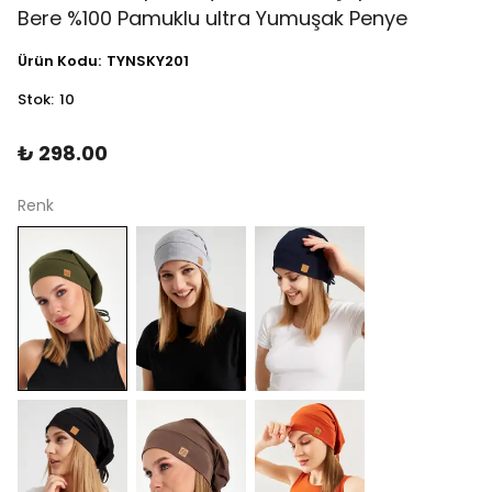
Bere %100 Pamuklu ultra Yumuşak Penye
Ürün Kodu
:
TYNSKY201
Stok
:
10
₺ 298.00
Renk