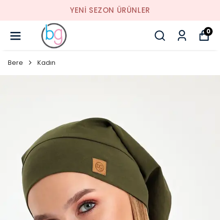
YENI SEZON ÜRÜNLER
0
Bere
Kadın