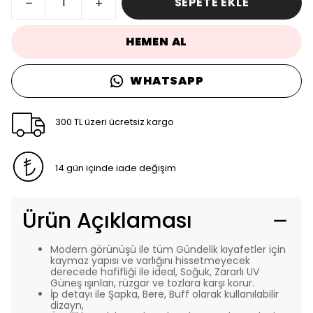
SEPETE EKLE
HEMEN AL
WHATSAPP
300 TL üzeri ücretsiz kargo
14 gün içinde iade değişim
Ürün Açıklaması
Modern görünüşü ile tüm Gündelik kıyafetler için
kaymaz yapısı ve varlığını hissetmeyecek
derecede hafifliği ile ideal, Soğuk, Zararlı UV
Güneş ışınları, rüzgar ve tozlara karşı korur.
İp detayı ile Şapka, Bere, Buff olarak kullanılabilir
dizayn,