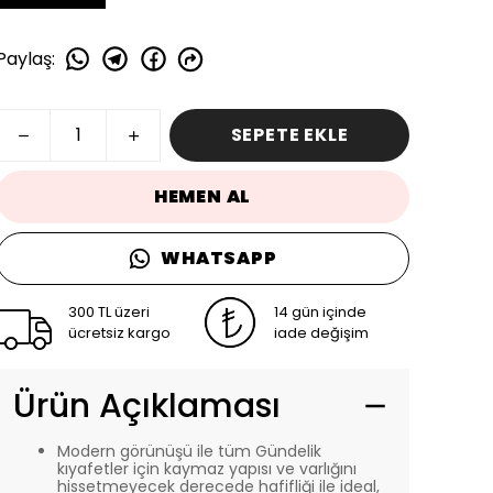
Paylaş
:
SEPETE EKLE
HEMEN AL
WHATSAPP
300 TL üzeri
14 gün içinde
ücretsiz kargo
iade değişim
Ürün Açıklaması
Modern görünüşü ile tüm Gündelik
kıyafetler için kaymaz yapısı ve varlığını
hissetmeyecek derecede hafifliği ile ideal,