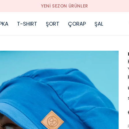
YENI SEZON ÜRÜNLER
PKA
T-SHIRT
ŞORT
ÇORAP
ŞAL