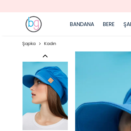
BANDANA
BERE
ŞA
Şapka
Kadın