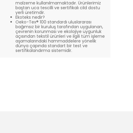
malzeme kullanılmamaktadır. Ürünlerimiz
baştan uca tescilli ve sertifikalı cild dostu
yerli üretimdir.
Ekoteks nedir?
Oeko-Tex® 100 standardı uluslararası
bağımsız bir kuruluş tarafından uygulanan,
çevrenin korunması ve ekolojiye uygunluk
açısından tekstil ürünleri ve ilgili tüm işleme
aşamalarındaki hammaddelere yönelik
dünya çapında standart bir test ve
sertifikalandırma sistemidir.