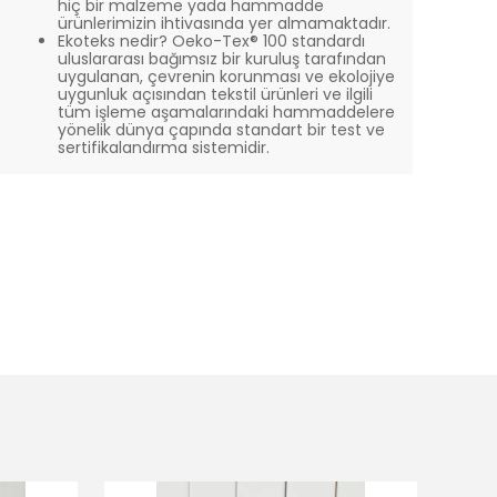
hiç bir malzeme yada hammadde
ürünlerimizin ihtivasında yer almamaktadır.
Ekoteks nedir? Oeko-Tex® 100 standardı
uluslararası bağımsız bir kuruluş tarafından
uygulanan, çevrenin korunması ve ekolojiye
uygunluk açısından tekstil ürünleri ve ilgili
tüm işleme aşamalarındaki hammaddelere
yönelik dünya çapında standart bir test ve
sertifikalandırma sistemidir.