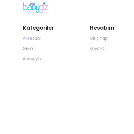
Kategoriler
Hesabım
Aksesuar
Giriş Yap
Giyim
Kayıt Ol
Anasayfa