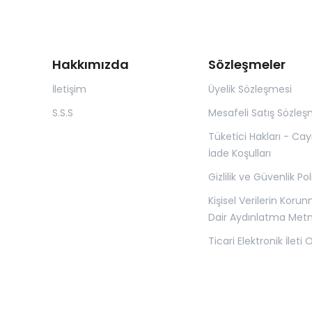
Hakkımızda
Sözleşmeler
İletişim
Üyelik Sözleşmesi
S.S.S
Mesafeli Satış Sözleş
Tüketici Hakları - Ca
İade Koşulları
Gizlilik ve Güvenlik Pol
Kişisel Verilerin Koru
Dair Aydınlatma Metn
Ticari Elektronik İleti