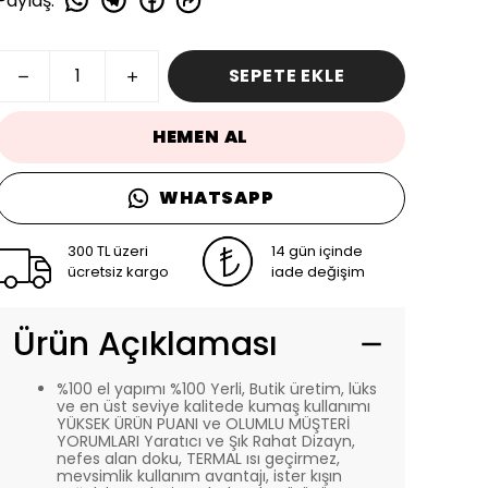
Paylaş
:
SEPETE EKLE
HEMEN AL
WHATSAPP
300 TL üzeri
14 gün içinde
ücretsiz kargo
iade değişim
Ürün Açıklaması
%100 el yapımı %100 Yerli, Butik üretim, lüks
ve en üst seviye kalitede kumaş kullanımı
YÜKSEK ÜRÜN PUANI ve OLUMLU MÜŞTERİ
YORUMLARI Yaratıcı ve Şık Rahat Dizayn,
nefes alan doku, TERMAL ısı geçirmez,
mevsimlik kullanım avantajı, ister kışın