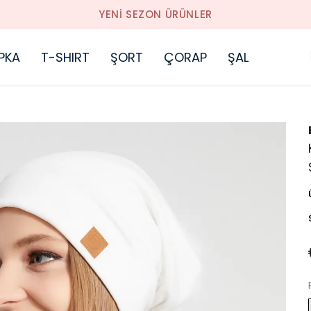
YENI SEZON ÜRÜNLER
PKA
T-SHIRT
ŞORT
ÇORAP
ŞAL