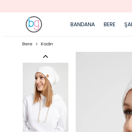
BANDANA
BERE
ŞA
Bere
Kadın