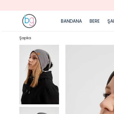
BANDANA
BERE
ŞA
Şapka