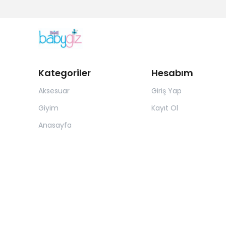
Kategoriler
Hesabım
Aksesuar
Giriş Yap
Giyim
Kayıt Ol
Anasayfa