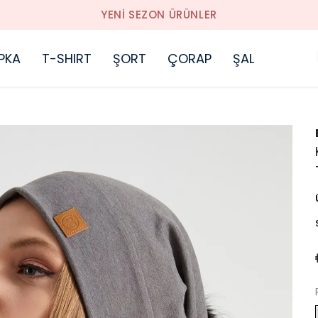
YENI SEZON ÜRÜNLER
PKA
T-SHIRT
ŞORT
ÇORAP
ŞAL