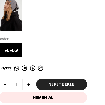
Beden
tek ebat
Paylaş
:
SEPETE EKLE
HEMEN AL