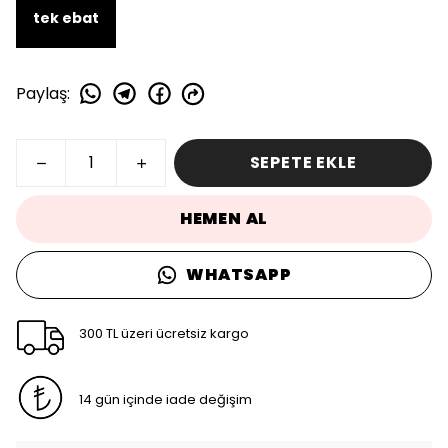
tek ebat
Paylaş
:
SEPETE EKLE
HEMEN AL
WHATSAPP
300 TL üzeri ücretsiz kargo
14 gün içinde iade değişim