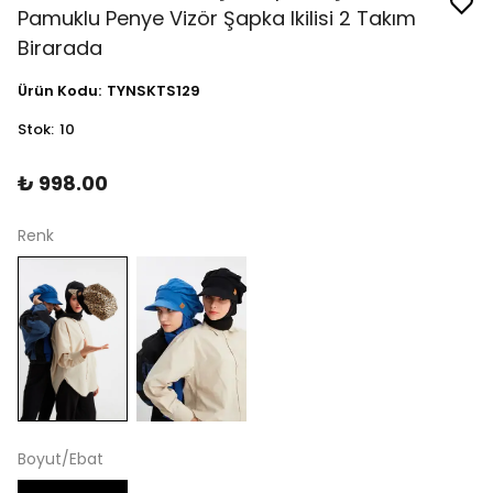
Pamuklu Penye Vizör Şapka Ikilisi 2 Takım
Birarada
Ürün Kodu
:
TYNSKTS129
Stok
:
10
₺ 998.00
Renk
Boyut/Ebat