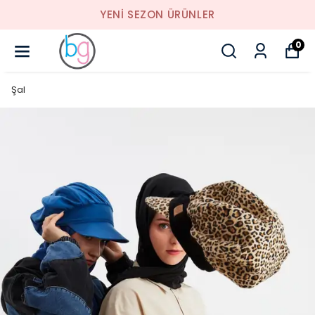
YENI SEZON ÜRÜNLER
0
Şal