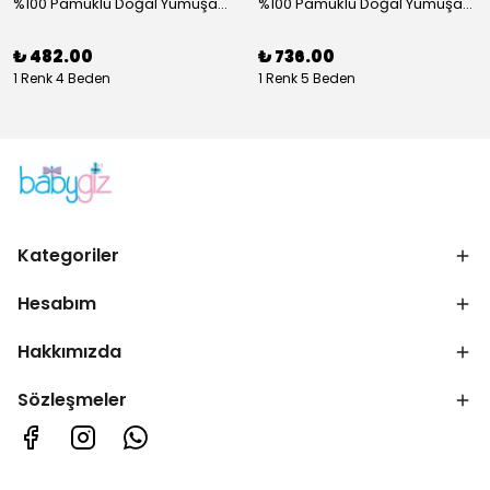
%100 Pamuklu Doğal Yumuşak Çift Katlı Penye Füme Çiçekli Kız Çocuk Bebek Şapka Bere
%100 Pamuklu Doğal Yumuşak Çift Katlı Penye Kız Çocuk Bebek Bere Boyunluk Set
₺ 482.00
₺ 736.00
1 Renk 4 Beden
1 Renk 5 Beden
Kategoriler
Hesabım
Hakkımızda
Sözleşmeler