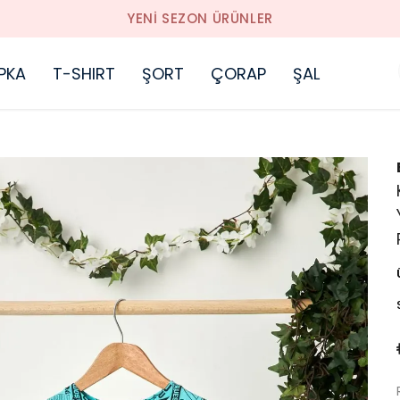
YENI SEZON ÜRÜNLER
PKA
T-SHIRT
ŞORT
ÇORAP
ŞAL