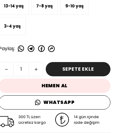
13-14 yaş
7-8 yaş
9-10 yaş
3-4 yaş
Paylaş
:
SEPETE EKLE
HEMEN AL
WHATSAPP
300 TL üzeri
14 gün içinde
ücretsiz kargo
iade değişim