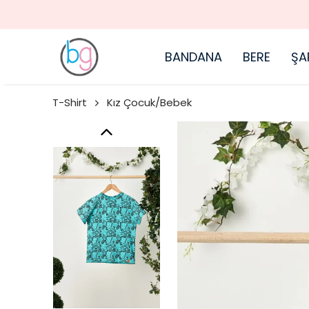
BANDANA
BERE
ŞA
T-Shirt
Kız Çocuk/Bebek