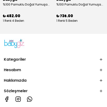
%100 Pamuklu Doğal Yumuşak Çift Katlı Penye Füme Çiçekli Kız Çocuk Bebek Şapka Bere
%100 Pamuklu Doğal Yumuşak Çift Katlı Penye Kız Çocuk Bebek Bere Boyunluk Set
₺ 482.00
₺ 736.00
1 Renk 4 Beden
1 Renk 5 Beden
Kategoriler
Hesabım
Hakkımızda
Sözleşmeler