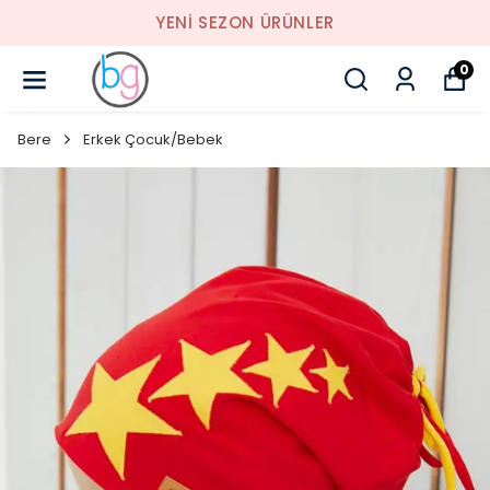
YENI SEZON ÜRÜNLER
0
Bere
Erkek Çocuk/Bebek