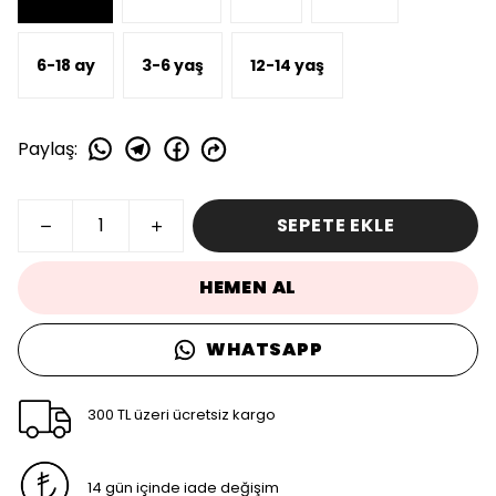
6-18 ay
3-6 yaş
12-14 yaş
Paylaş
:
SEPETE EKLE
HEMEN AL
WHATSAPP
300 TL üzeri ücretsiz kargo
14 gün içinde iade değişim