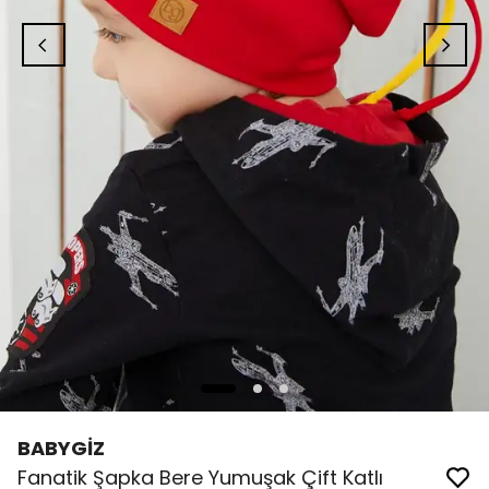
BABYGİZ
Fanatik Şapka Bere Yumuşak Çift Katlı