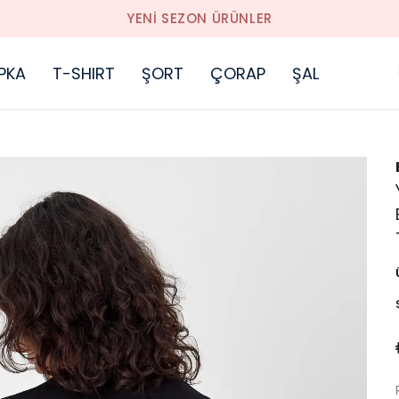
YENI SEZON ÜRÜNLER
PKA
T-SHIRT
ŞORT
ÇORAP
ŞAL