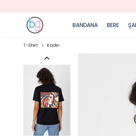
BANDANA
BERE
ŞA
T-Shirt
Kadın